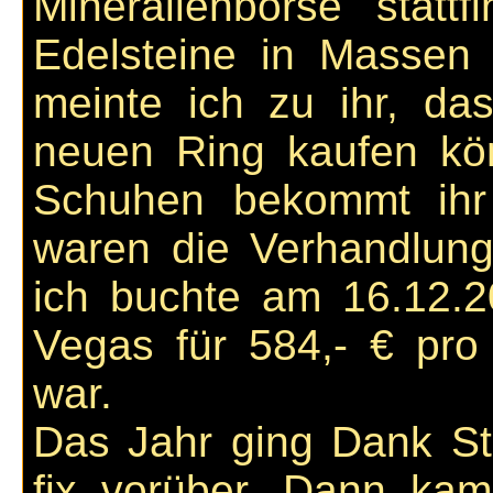
Mineralienbörse statt
Edelsteine in Massen 
meinte ich zu ihr, da
neuen Ring kaufen kö
Schuhen bekommt ihr
waren die Verhandlung
ich buchte am 16.12.
Vegas für 584,- € pro 
war.
Das Jahr ging Dank St
fix vorüber. Dann kam