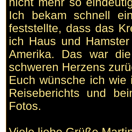
nicht mehr so eindeuti
Ich bekam schnell e
feststellte, dass das 
ich Haus und Hamster 
Amerika. Das war di
schweren Herzens zurüc
Euch wünsche ich wie 
Reiseberichts und be
Fotos.
Viele liebe Grüße Marti