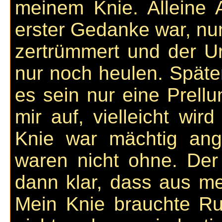
meinem Knie. Alleine 
erster Gedanke war, nun 
zertrümmert und der Ur
nur noch heulen. Späte
es sein nur eine Prell
mir auf, vielleicht wi
Knie war mächtig an
waren nicht ohne. Der
dann klar, dass aus me
Mein Knie brauchte R