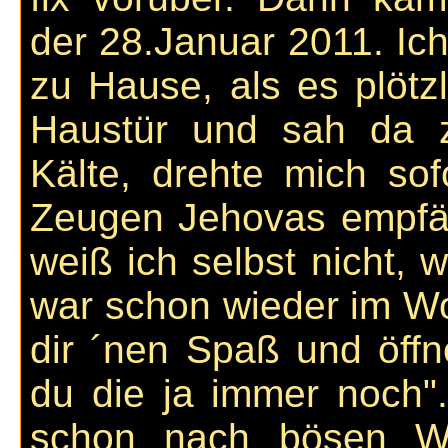
der 28.Januar 2011. Ic
zu Hause, als es plötz
Haustür und sah da 
Kälte, drehte mich so
Zeugen Jehovas empfän
weiß ich selbst nicht,
war schon wieder im W
dir ´nen Spaß und öffn
du die ja immer noch".
schon nach bösen Wö