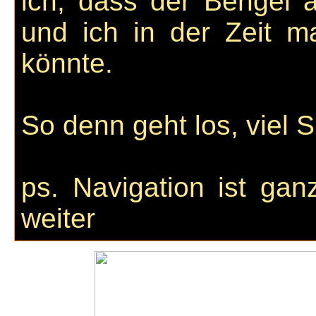
ich, dass der Bengel 
und ich in der Zeit m
könnte.
So denn geht los, viel 
ps. Navigation ist gan
weiter