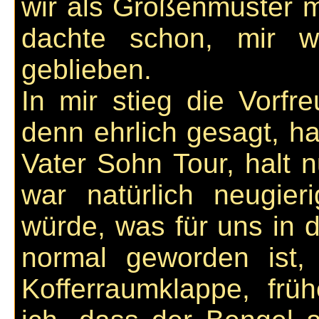
wir als Größenmuster m
dachte schon, mir w
geblieben.
In mir stieg die Vorf
denn ehrlich gesagt, ha
Vater Sohn Tour, halt n
war natürlich neugier
würde, was für uns in 
normal geworden ist
Kofferraumklappe, frü