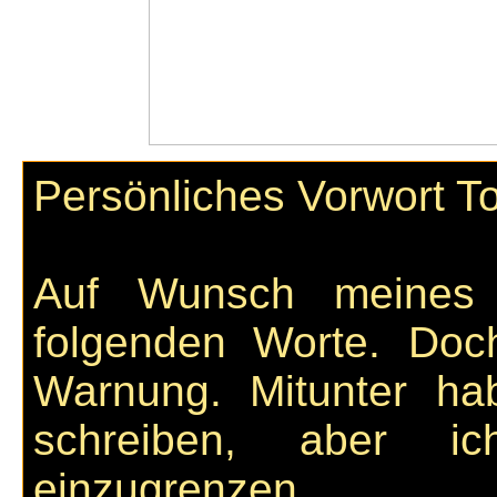
Persönliches Vorwort To
Auf Wunsch meines 
folgenden Worte. Doc
Warnung. Mitunter hab
schreiben, aber i
einzugrenzen.