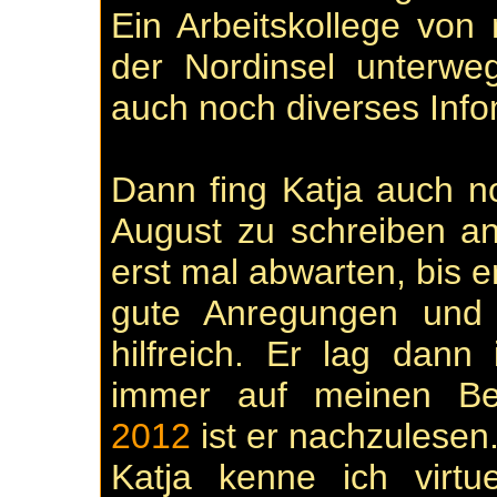
Ein Arbeitskollege von
der Nordinsel unterwe
auch noch diverses Infom
Dann fing Katja auch n
August zu schreiben an
erst mal abwarten, bis er 
gute Anregungen und i
hilfreich. Er lag dan
immer auf meinen Bei
2012
ist er nachzulesen
Katja kenne ich virtu