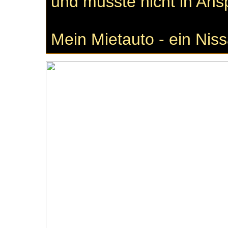
und musste nicht in A
Mein Mietauto - ein Nis