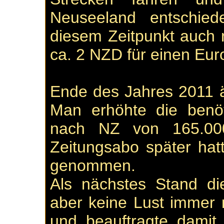
Neuseeland entschied
diesem Zeitpunkt auch
ca. 2 NZD für einen Eur
Ende des Jahres 2011 
Man erhöhte die benöt
nach NZ von 165.000
Zeitungsabo später hat
genommen.
Als nächstes Stand di
aber keine Lust immer 
und beauftragte damit 