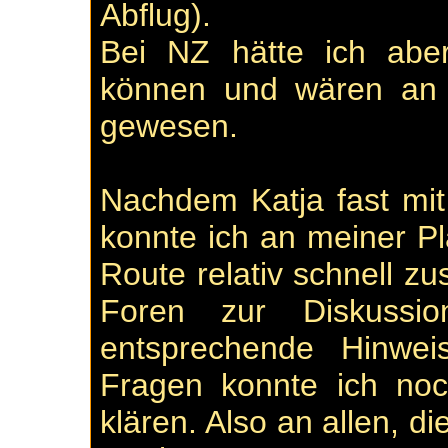
Abflug).
Bei NZ hätte ich abe
können und wären an d
gewesen.
Nachdem Katja fast mit 
konnte ich an meiner P
Route relativ schnell z
Foren zur Diskussio
entsprechende Hinw
Fragen konnte ich noc
klären. Also an allen, d