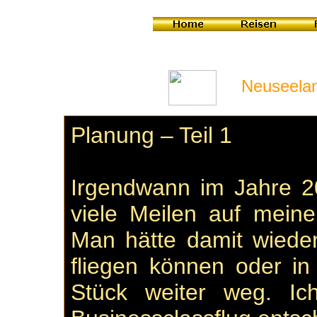
Neuseeland
Planung – Teil 1
Irgendwann im Jahre 20
viele Meilen auf mei
Man hätte damit wieder
fliegen können oder i
Stück weiter weg. I