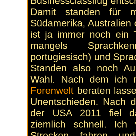
Businessclassflug entsc
Damit standen für m
Südamerika, Australien
ist ja immer noch ein 
mangels Sprachken
portugiesisch) und Spr
Standen also noch Au
Wahl. Nach dem ich 
Forenwelt
beraten lass
Unentschieden. Nach d
der USA 2011 fiel d
ziemlich schnell. Ich
Strecken fahren un