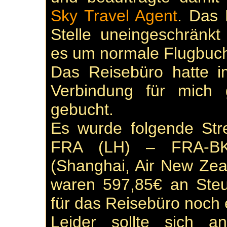
Sky Travel Agent
. Das 
Stelle uneingeschränk
es um normale Flugbuc
Das Reisebüro hatte i
Verbindung für mich 
gebucht.
Es wurde folgende Str
FRA (LH) – FRA-BK
(Shanghai, Air New Ze
waren 597,85€ an Steu
für das Reisebüro noch 
Leider sollte sich 