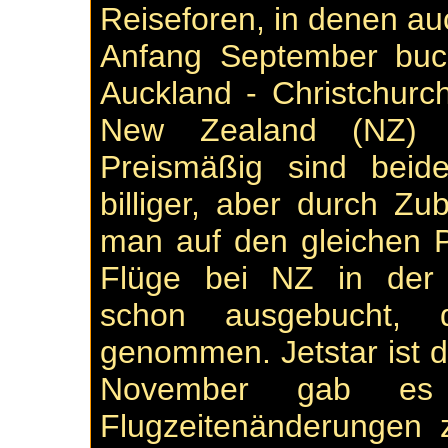
Reiseforen, in denen auc
Anfang September buc
Auckland - Christchurc
New Zealand (NZ) o
Preismäßig sind beide
billiger, aber durch 
man auf den gleichen P
Flüge bei NZ in der 
schon ausgebucht, 
genommen. Jetstar ist di
November gab es
Flugzeitenänderungen 