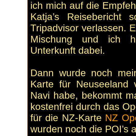
ich mich auf die Empfeh
Katja’s Reisebericht
Tripadvisor verlassen. 
Mischung und ich ha
Unterkunft dabei.
Dann wurde noch mein
Karte für Neuseeland 
Navi habe, bekommt man
kostenfrei durch das Op
für die NZ-Karte
NZ Op
wurden noch die POI’s a