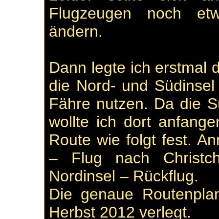
Flugzeugen noch et
ändern.
Dann legte ich erstmal d
die Nord- und Südinsel
Fähre nutzen. Da die S
wollte ich dort anfange
Route wie folgt fest. A
– Flug nach Christc
Nordinsel – Rückflug.
Die genaue Routenpla
Herbst 2012 verlegt.