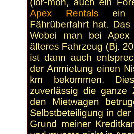
(lor-mon, auch ein For
Apex Rentals
ein An
Fährüberfahrt hat. Das
Wobei man bei Apex 
älteres Fahrzeug (Bj. 2
ist dann auch entsprec
der Anmietung einen Ni
km bekommen. Die
zuverlässig die ganze Z
den Mietwagen betrug
Selbstbeteiligung in der
Grund meiner Kreditka