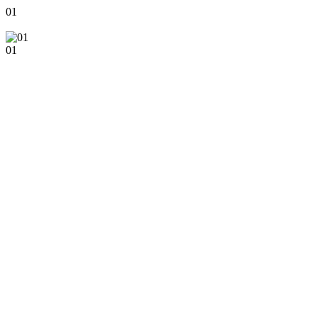
01
01