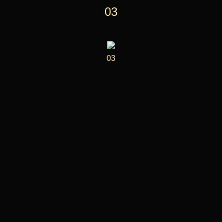
03
03