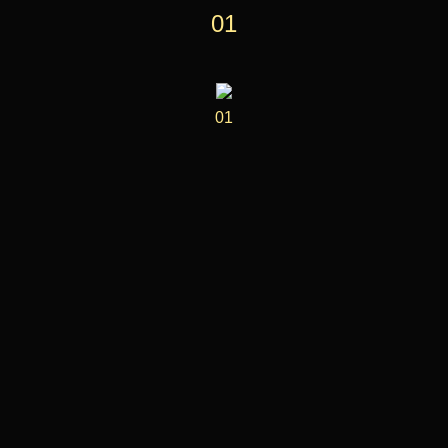
01
01