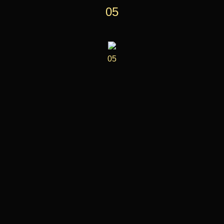
05
05