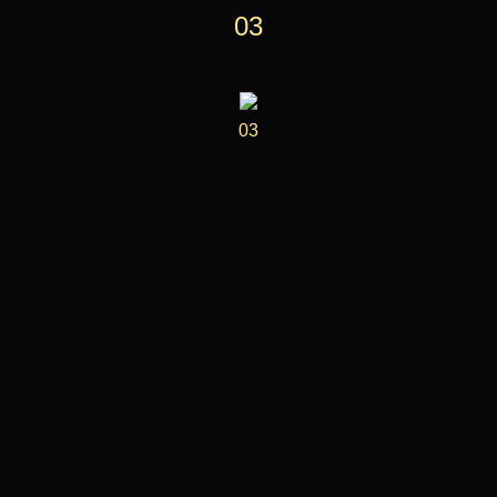
03
03