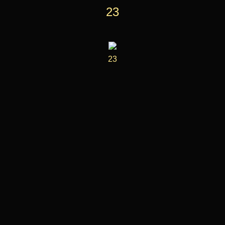
23
23