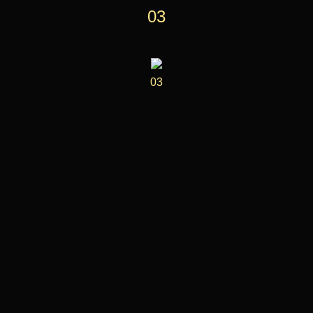
03
03