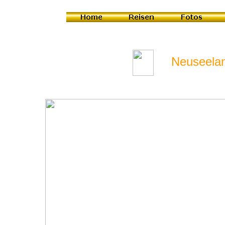
Neuseeland