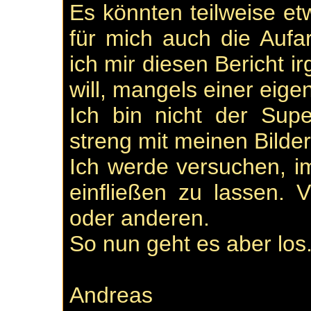
Es könnten teilweise et
für mich auch die Aufa
ich mir diesen Bericht 
will, mangels einer eig
Ich bin nicht der Supe
streng mit meinen Bilder
Ich werde versuchen, i
einfließen zu lassen. Vi
oder anderen.
So nun geht es aber los
Andreas